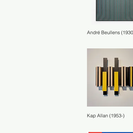
André Beullens (193
Snel overzicht
Kap Allan (1953-)
Snel overzicht