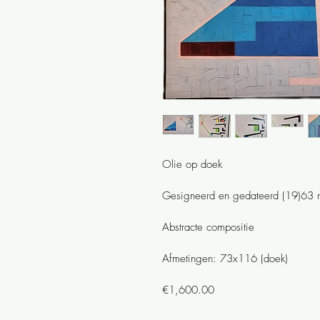
Olie op doek
Gesigneerd en gedateerd (19)63 
Abstracte compositie
Afmetingen: 73x116 (doek)
€1,600.00